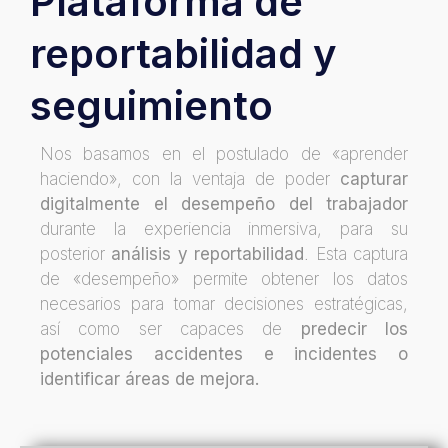
Plataforma de
reportabilidad y
seguimiento
Nos basamos en el postulado de «aprender
haciendo», con la ventaja de poder
capturar
digitalmente el desempeño del trabajador
durante la experiencia inmersiva, para su
posterior
análisis y reportabilidad
. Esta captura
de «desempeño» permite obtener los datos
necesarios para tomar decisiones estratégicas,
así como ser capaces de
predecir los
potenciales accidentes e incidentes o
identificar áreas de mejora.