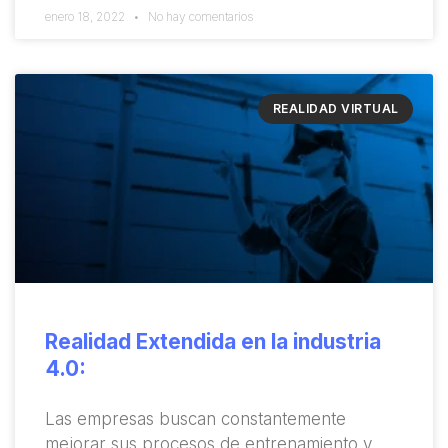
enero 18, 2022
No hay comentarios
REALIDAD VIRTUAL
Realidad Extendida en la industria
4.0:
Las empresas buscan constantemente
mejorar sus procesos de entrenamiento y