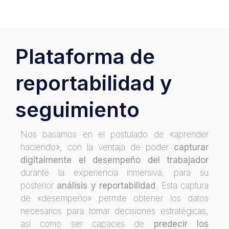
Plataforma de
reportabilidad y
seguimiento
Nos basamos en el postulado de «aprender
haciendo», con la ventaja de poder
capturar
digitalmente el desempeño del trabajador
durante la experiencia inmersiva, para su
posterior
análisis y reportabilidad
. Esta captura
de «desempeño» permite obtener los datos
necesarios para tomar decisiones estratégicas,
así como ser capaces de
predecir los